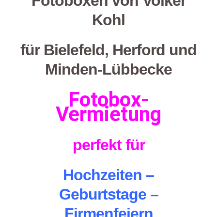
Fotoboxen von
Volker
Kohl
für Bielefeld, Herford und
Minden-Lübbecke
Fotobox-
Vermietung
perfekt für
Hochzeiten
–
Geburtstage –
Firmenfeiern