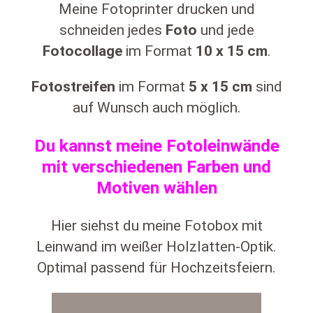
Meine Fotoprinter drucken und
schneiden jedes
Foto
und jede
Fotocollage
im Format
10
x
15 cm
.
Fotostreifen
im Format
5
x 15 cm
sind
auf Wunsch auch möglich.
Du kannst meine Fotoleinwände
mit verschiedenen Farben und
Motiven wählen
Hier siehst du meine Fotobox mit
Leinwand im weißer Holzlatten-Optik.
Optimal passend für Hochzeitsfeiern.