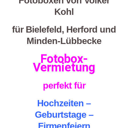
Fotoboxen von
Volker
Kohl
für Bielefeld, Herford und
Minden-Lübbecke
Fotobox-
Vermietung
perfekt für
Hochzeiten
–
Geburtstage –
Firmenfeiern