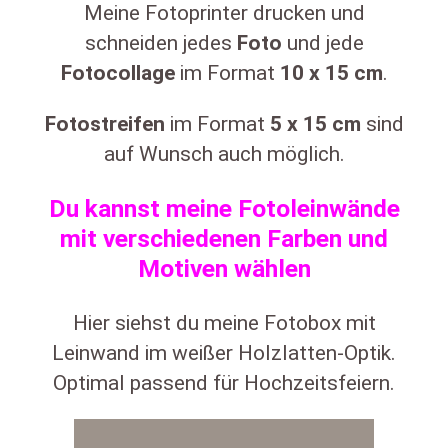
Meine Fotoprinter drucken und
schneiden jedes
Foto
und jede
Fotocollage
im Format
10
x
15 cm
.
Fotostreifen
im Format
5
x 15 cm
sind
auf Wunsch auch möglich.
Du kannst meine Fotoleinwände
mit verschiedenen Farben und
Motiven wählen
Hier siehst du meine Fotobox mit
Leinwand im weißer Holzlatten-Optik.
Optimal passend für Hochzeitsfeiern.