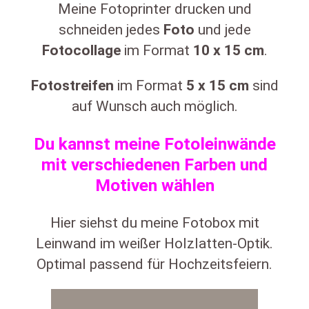
Meine Fotoprinter drucken und
schneiden jedes
Foto
und jede
Fotocollage
im Format
10
x
15 cm
.
Fotostreifen
im Format
5
x 15 cm
sind
auf Wunsch auch möglich.
Du kannst meine Fotoleinwände
mit verschiedenen Farben und
Motiven wählen
Hier siehst du meine Fotobox mit
Leinwand im weißer Holzlatten-Optik.
Optimal passend für Hochzeitsfeiern.