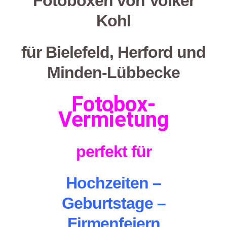
Fotoboxen von
Volker
Kohl
für Bielefeld, Herford und
Minden-Lübbecke
Fotobox-
Vermietung
perfekt für
Hochzeiten
–
Geburtstage –
Firmenfeiern