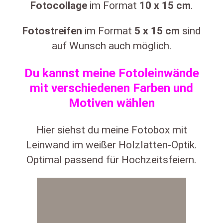
Fotocollage
im Format
10
x
15 cm
.
Fotostreifen
im Format
5
x 15 cm
sind
auf Wunsch auch möglich.
Du kannst meine Fotoleinwände
mit verschiedenen Farben und
Motiven wählen
Hier siehst du meine Fotobox mit
Leinwand im weißer Holzlatten-Optik.
Optimal passend für Hochzeitsfeiern.