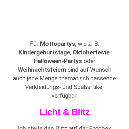
Für
Mottopartys
, wie z. B.
Kindergeburtstage
,
Oktoberfeste
,
Halloween-Partys
oder
Weihnachtsfeiern
sind auf Wunsch
auch jede Menge thematisch passende
Verkleidungs- und Spaßartikel
verfügbar.
Licht & Blitz
Ich stelle den Blitz auf der Fotobox