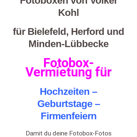
Fotoboxen von
Volker
Kohl
für Bielefeld, Herford und
Minden-Lübbecke
Fotobox-
Vermietung für
Hochzeiten
–
Geburtstage –
Firmenfeiern
Damit du deine Fotobox-Fotos