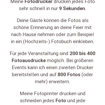
Meine
Fotodrucker
drucken jedes Foto
sehr schnell in nur
9
Sekunden
.
Deine Gäste können die Fotos als
schöne Erinnerung an deine Feier mit
nach Hause nehmen oder zum Beispiel
in ein (Hochzeits-) Fotobuch einkleben.
Für jede Veranstaltung sind
200
bis
400
Fotoausdrucke
möglich. Bei größeren
Events kann ich einen zweiten Drucker
bereitstellen und auf
800
Fotos
(oder
mehr) erweitern.
Meine Fotoprinter drucken und
schneiden jedes
Foto
und jede