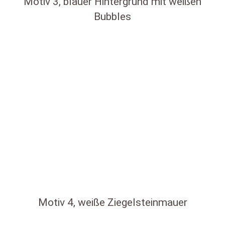
Motiv 3, blauer Hintergrund mit weißen
Bubbles
Motiv 4, weiße Ziegelsteinmauer