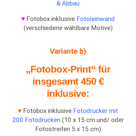
& Abbau
♥
Fotobox inklusive
Fotoleinwand
(verschiedene wählbare Motive)
Variante b)
„Fotobox-Print“ für
insgesamt 450 €
inklusive:
♥
Fotobox inklusive
Fotodrucker mit
200 Fotodrucken
(10 x 15 cm und/ oder
Fotostreifen 5 x 15 cm)