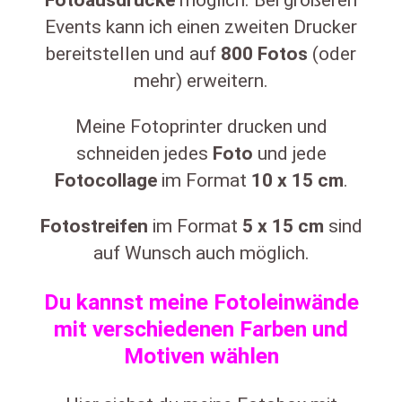
Fotoausdrucke
möglich. Bei größeren
Events kann ich einen zweiten Drucker
bereitstellen und auf
800
Fotos
(oder
mehr) erweitern.
Meine Fotoprinter drucken und
schneiden jedes
Foto
und jede
Fotocollage
im Format
10
x
15 cm
.
Fotostreifen
im Format
5
x 15 cm
sind
auf Wunsch auch möglich.
Du kannst meine Fotoleinwände
mit verschiedenen Farben und
Motiven wählen