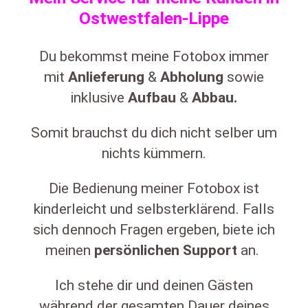
Ostwestfalen-Lippe
Du bekommst meine Fotobox immer
mit
Anlieferung
&
Abholung
sowie
inklusive
Aufbau
&
Abbau.
Somit brauchst du dich nicht selber um
nichts kümmern.
Die Bedienung meiner Fotobox ist
kinderleicht und selbsterklärend. Falls
sich dennoch Fragen ergeben, biete ich
meinen
persönlichen
Support
an.
Ich stehe dir und deinen Gästen
während der gesamten Dauer deines