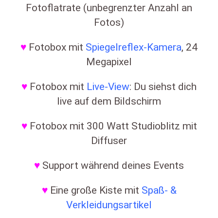
Fotoflatrate (unbegrenzter Anzahl an
Fotos)
♥
Fotobox mit
Spiegelreflex-Kamera
, 24
Megapixel
♥
Fotobox mit
Live-View
: Du siehst dich
live auf dem Bildschirm
♥
Fotobox mit 300 Watt Studioblitz mit
Diffuser
♥
Support während deines Events
♥
Eine große Kiste mit
Spaß- &
Verkleidungsartikel