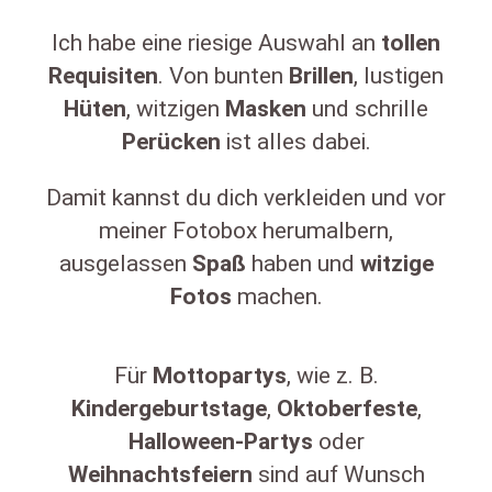
Ich habe eine riesige Auswahl an
tollen
Requisiten
. Von bunten
Brillen
, lustigen
Hüten
, witzigen
Masken
und schrille
Perücken
ist alles dabei.
Damit kannst du dich verkleiden und vor
meiner Fotobox herumalbern,
ausgelassen
Spaß
haben und
witzige
Fotos
machen.
Für
Mottopartys
, wie z. B.
Kindergeburtstage
,
Oktoberfeste
,
Halloween-Partys
oder
Weihnachtsfeiern
sind auf Wunsch