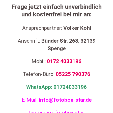
Frage jetzt einfach unverbindlich
und kostenfrei bei mir an:
Ansprechpartner:
Volker Kohl
Anschrift:
Bünder Str. 268
,
32139
Spenge
Mobil:
0172
4033196
Telefon-Büro:
05225
790376
WhatsApp:
01724033196
E-Mail:
info@fotobox-star.de
Instagram: fotobox.star