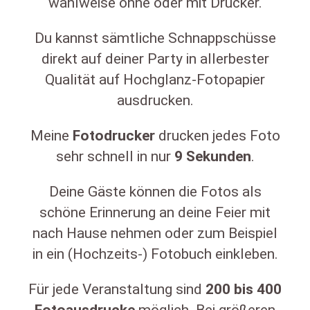
wahlweise ohne oder mit Drucker.
Du kannst sämtliche Schnappschüsse
direkt auf deiner Party in allerbester
Qualität auf Hochglanz-Fotopapier
ausdrucken.
Meine
Fotodrucker
drucken jedes Foto
sehr schnell in nur
9
Sekunden
.
Deine Gäste können die Fotos als
schöne Erinnerung an deine Feier mit
nach Hause nehmen oder zum Beispiel
in ein (Hochzeits-) Fotobuch einkleben.
Für jede Veranstaltung sind
200
bis
400