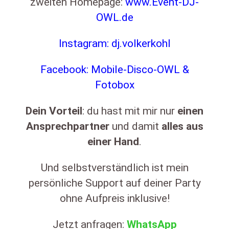
zweiten Homepage:
www.Event-DJ-
OWL.de
Instagram: dj.volkerkohl
Facebook: Mobile-Disco-OWL &
Fotobox
Dein
Vorteil
: du hast mit mir nur
einen
Ansprechpartner
und damit
alles
aus
einer
Hand
.
Und selbstverständlich ist mein
persönliche Support auf deiner Party
ohne Aufpreis inklusive!
Jetzt anfragen:
WhatsApp